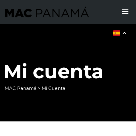
Inicio
Registro
Mi cuenta
MAC Panamá
>
Mi Cuenta